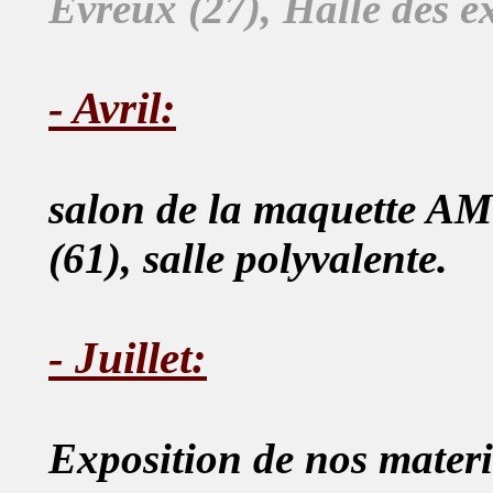
Evreux (27), Halle des e
- Avril:
salon de la maquette AMO
(61), salle polyvalente.
- Juillet:
Exposition de nos mater