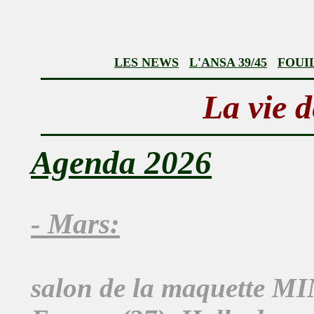
LES NEWS
L'ANSA 39/45
FOUI
La vie 
Agenda 2026
- Mars:
salon de la maquette MI