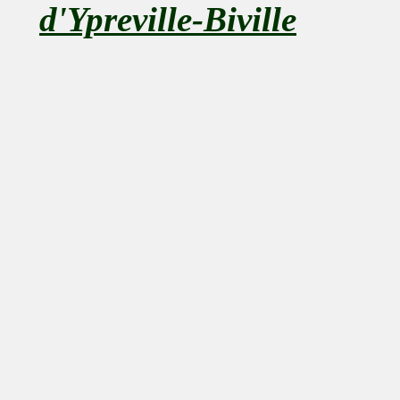
d'Ypreville-Biville