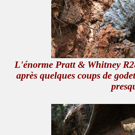
L'énorme Pratt & Whitney R2
après quelques coups de godets
presq