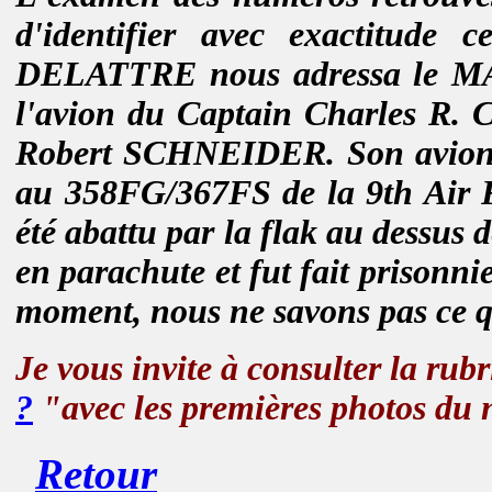
d'identifier avec exactitude
DELATTRE nous adressa le MAC
l'avion du Captain Charles R.
Robert SCHNEIDER. Son avion, l
au 358FG/367FS de la 9th Air
été abattu par la flak au dessus 
en parachute et fut fait prisonnie
moment, nous ne savons pas ce qu'
Je vous invite à consulter la rub
?
"avec les premières photos du 
Retour